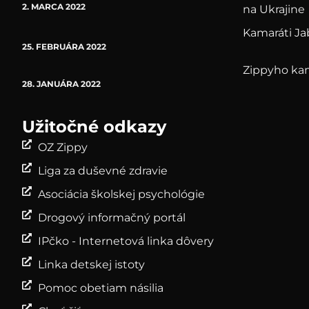
2. MARCA 2022
na Ukrajine
Kamaráti Ja
25. FEBRUÁRA 2022
Zippyho ka
28. JANUÁRA 2022
Užitočné odkazy
OZ Zippy
Liga za duševné zdravie
Asociácia školskej psychológie
Drogový informačný portál
IPčko - Internetová linka dôvery
Linka detskej istoty
Pomoc obetiam násilia