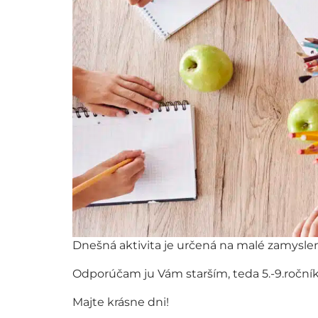
Dnešná aktivita je určená na malé zamyslen
Odporúčam ju Vám starším, teda 5.-9.ročník.
Majte krásne dni!