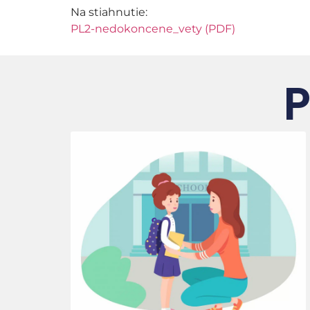
Na stiahnutie:
PL2-nedokoncene_vety (PDF)
P