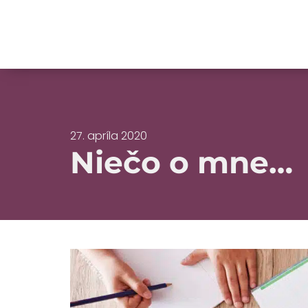
27. apríla 2020
Niečo o mne…