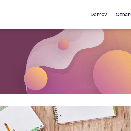
Domov
Ozna