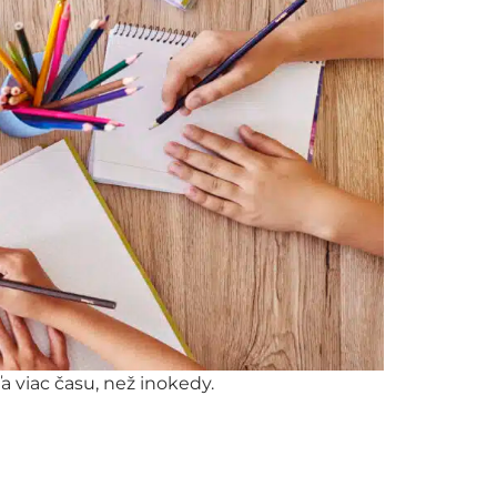
 viac času, než inokedy.